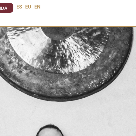
NDA
ES
EU
EN