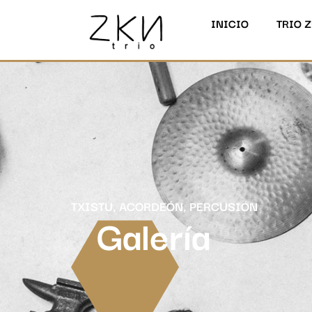
INICIO
TRIO 
TXISTU, ACORDEÓN, PERCUSIÓN
Galería