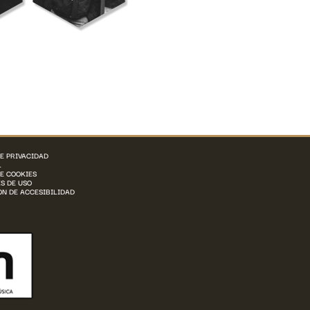
DE PRIVACIDAD
L
DE COOKIES
S DE USO
N DE ACCESIBILIDAD