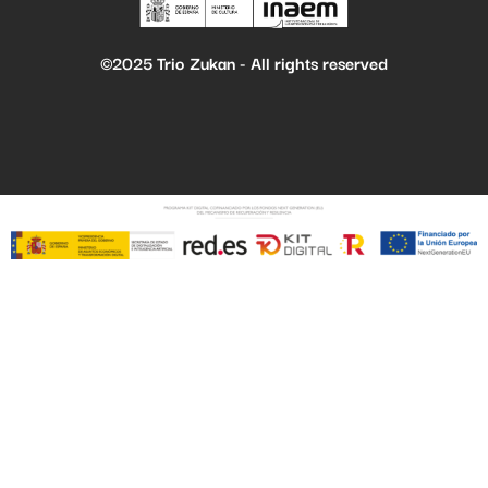
©2025 Trio Zukan - All rights reserved