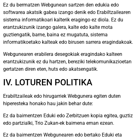
Ez du bermatzen Webgunean sartzen den edukia edo
softwarea akatsik gabea izango denik edo Erabiltzailearen
sistema informatikoari kalterik eragingo ez diola. Ez du
erantzukizunik izango galera, kalte edo kalte mota
guztiengatik, barne, baina ez mugatuta, sistema
informatikoetako kalteak edo birusen sarrera eragindakoak.
Webgunearen erabilera desegokiak eragindako kalteen
erantzukizunik ez du hartzen, bereziki telekomunikazioetan
gertatzen diren eten, huts edo akatsengatik.
IV. LOTUREN POLITIKA
Erabiltzaileak edo hirugarriek Webgunera egiten duten
hiperesteka honako hau jakin behar dute:
Ez da baimentzen Eduki edo Zerbitzuen kopia egitea, guztiz
edo partzialki, Trio Zukan-ek baimena eman ezean.
Ez da baimentzen Webgunearen edo bertako Eduki eta