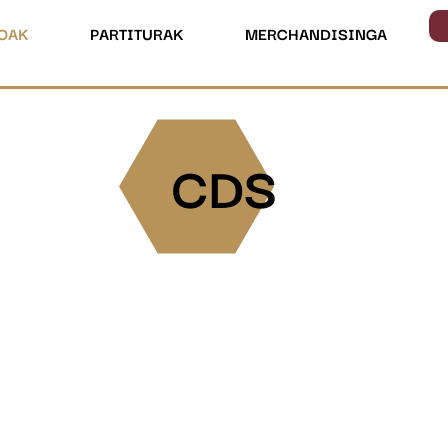
OAK
PARTITURAK
MERCHANDISINGA
CDS